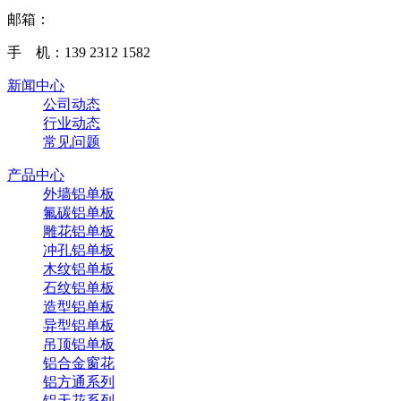
邮箱：
手 机：139 2312 1582
新闻中心
公司动态
行业动态
常见问题
产品中心
外墙铝单板
氟碳铝单板
雕花铝单板
冲孔铝单板
木纹铝单板
石纹铝单板
造型铝单板
异型铝单板
吊顶铝单板
铝合金窗花
铝方通系列
铝天花系列