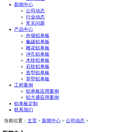
新闻中心
公司动态
行业动态
常见问题
产品中心
外墙铝单板
氟碳铝单板
雕花铝单板
冲孔铝单板
木纹铝单板
石纹铝单板
造型铝单板
异型铝单板
工程案例
铝单板应用案例
铝方通应用案例
铝单板定制
联系我们
当前位置：
主页
>
新闻中心
>
公司动态
>