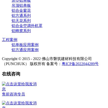
异型铝单板
吊顶铝单板
铝合金窗花
铝方通系列
铝天花系列
铝合金空调外机罩
铝蜂窝系列
工程案例
铝单板应用案例
铝方通应用案例
Copyright © 2015 - 2022 佛山市磐筑建材科技有限公司
（PUNCHUK） 版权所有 备案号：
粤ICP备2022044289号
在线咨询
售前咨询专员