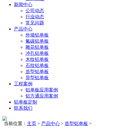
新闻中心
公司动态
行业动态
常见问题
产品中心
外墙铝单板
氟碳铝单板
雕花铝单板
冲孔铝单板
木纹铝单板
石纹铝单板
造型铝单板
异型铝单板
工程案例
铝单板应用案例
铝方通应用案例
铝单板定制
联系我们
当前位置：
主页
>
产品中心
>
造型铝单板
>