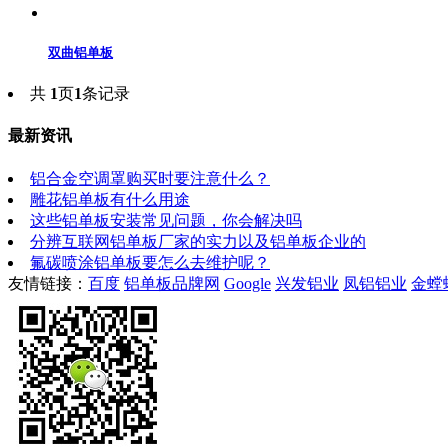
双曲铝单板
共
1
页
1
条记录
最新资讯
铝合金空调罩购买时要注意什么？
雕花铝单板有什么用途
这些铝单板安装常见问题，你会解决吗
分辨互联网铝单板厂家的实力以及铝单板企业的
氟碳喷涂铝单板要怎么去维护呢？
友情链接：
百度
铝单板品牌网
Google
兴发铝业
凤铝铝业
金螳