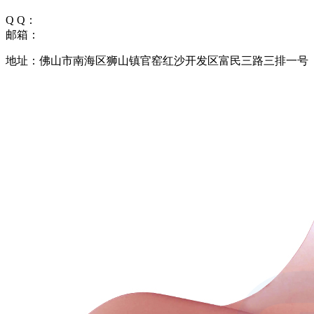
Q Q：
邮箱：
地址：佛山市南海区狮山镇官窑红沙开发区富民三路三排一号