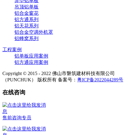
异型铝单板
吊顶铝单板
铝合金窗花
铝方通系列
铝天花系列
铝合金空调外机罩
铝蜂窝系列
工程案例
铝单板应用案例
铝方通应用案例
Copyright © 2015 - 2022 佛山市磐筑建材科技有限公司
（PUNCHUK） 版权所有 备案号：
粤ICP备2022044289号
在线咨询
售前咨询专员