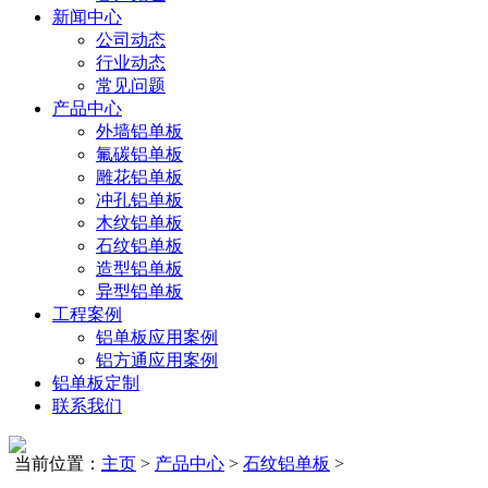
新闻中心
公司动态
行业动态
常见问题
产品中心
外墙铝单板
氟碳铝单板
雕花铝单板
冲孔铝单板
木纹铝单板
石纹铝单板
造型铝单板
异型铝单板
工程案例
铝单板应用案例
铝方通应用案例
铝单板定制
联系我们
当前位置：
主页
>
产品中心
>
石纹铝单板
>