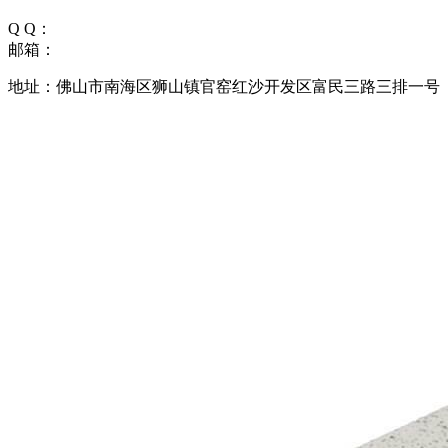
Q Q：
邮箱：
地址：佛山市南海区狮山镇官窑红沙开发区富民三路三排一号